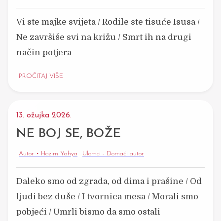
Vi ste majke svijeta / Rodile ste tisuće Isusa /
Ne završiše svi na križu / Smrt ih na drugi
način potjera
PROČITAJ VIŠE
13. ožujka 2026.
NE BOJ SE, BOŽE
Autor • Hazim Yahya
Ulomci - Domaći autor
Daleko smo od zgrada, od dima i prašine / Od
ljudi bez duše / I tvornica mesa / Morali smo
pobjeći / Umrli bismo da smo ostali