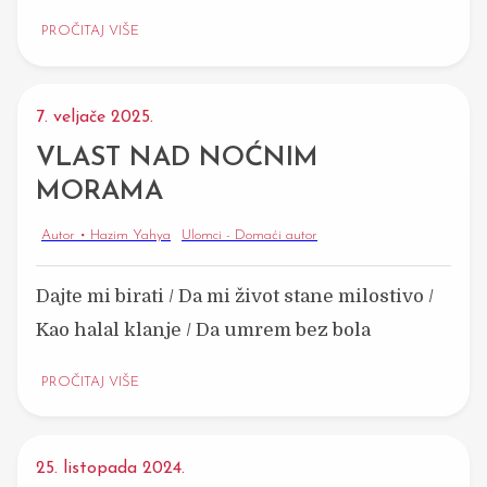
PROČITAJ VIŠE
7. veljače 2025.
VLAST NAD NOĆNIM
MORAMA
Autor • Hazim Yahya
Ulomci - Domaći autor
Dajte mi birati / Da mi život stane milostivo /
Kao halal klanje / Da umrem bez bola
PROČITAJ VIŠE
25. listopada 2024.