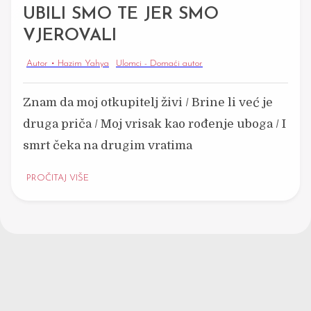
UBILI SMO TE JER SMO
VJEROVALI
Autor • Hazim Yahya
Ulomci - Domaći autor
Znam da moj otkupitelj živi / Brine li već je
druga priča / Moj vrisak kao rođenje uboga / I
smrt čeka na drugim vratima
PROČITAJ VIŠE